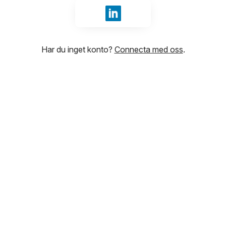
Logga in med LinkedIn
Har du inget konto?
Connecta med oss
.