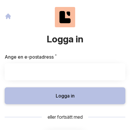
Logga in
*
Obligatoriskt
Ange en e-postadress
Logga in
eller fortsätt med