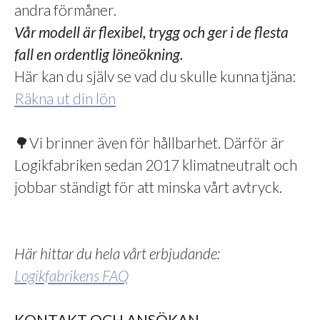
andra förmåner.
Vår modell är flexibel, trygg och ger i de flesta
fall en ordentlig löneökning.
Här kan du själv se vad du skulle kunna tjäna:
Räkna ut din lön
🌳Vi brinner även för hållbarhet. Därför är
Logikfabriken sedan 2017 klimatneutralt och
jobbar ständigt för att minska vårt avtryck.
Här hittar du hela vårt erbjudande:
Logikfabrikens FAQ
KONTAKT OCH ANSÖKAN