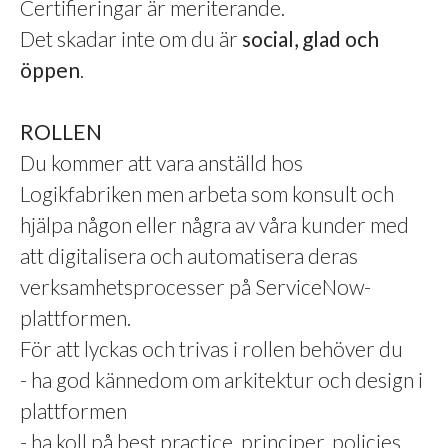
Certifieringar är meriterande.
Det skadar inte om du är
social, glad och
öppen
.
ROLLEN
Du kommer att vara anställd hos
Logikfabriken men arbeta som konsult och
hjälpa någon eller några av våra kunder med
att digitalisera och automatisera deras
verksamhetsprocesser på ServiceNow-
plattformen.
För att lyckas och trivas i rollen behöver du
- ha god kännedom om arkitektur och design i
plattformen
- ha koll på best practice, principer, policies