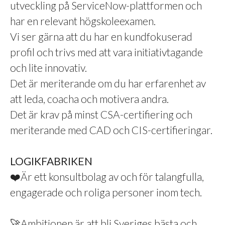
utveckling på ServiceNow-plattformen och
har en relevant högskoleexamen.
Vi ser gärna att du har en kundfokuserad
profil och trivs med att vara initiativtagande
och lite innovativ.
Det är meriterande om du har erfarenhet av
att leda, coacha och motivera andra.
Det är krav på minst CSA-certifiering och
meriterande med CAD och CIS-certifieringar.
LOGIKFABRIKEN
❤️Är ett konsultbolag av och för talangfulla,
engagerade och roliga personer inom tech.
🚀Ambitionen är att bli Sveriges bästa och