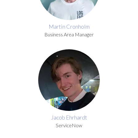
Martin Cronholm
Business Area Manager
Jacob Ehrhardt
ServiceNow