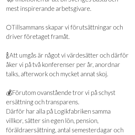
mest inspirerande arbetsgivare.
🌕Tillsammans skapar vi förutsättningar och
driver företaget framåt.
🍾Att umgås är något vi värdesätter och därför
åker vi på två konferenser per år, anordnar
talks, afterwork och mycket annat skoj.
💰Förutom ovanstående tror vi på schyst
ersättning och transparens.
Därför har alla på Logikfabriken samma
villkor, sätter sin egen lön, pension,
föräldraersättning, antal semesterdagar och