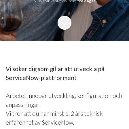
Vi svarar vanligtvis inom
tre dagar
Vi söker dig som gillar att utveckla på
ServiceNow-plattformen!
Arbetet innebär utveckling, konfiguration och
anpassningar.
Vi tror att du har minst 1-2 års teknisk
erfarenhet av ServiceNow.