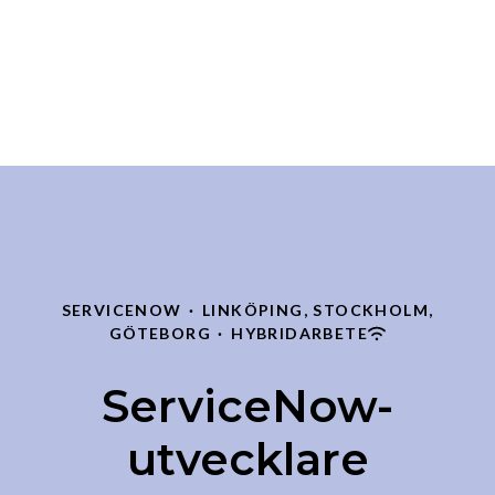
SERVICENOW
·
LINKÖPING, STOCKHOLM,
GÖTEBORG
·
HYBRIDARBETE
ServiceNow-
utvecklare