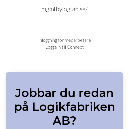
mgmtbylogfab.se/
Inloggning för medarbetare
Logga in till Connect
Jobbar du redan
på Logikfabriken
AB?