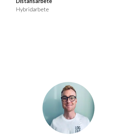
Distansarbete
Hybridarbete