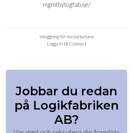
mgmtbylogfab.se/
Inloggning för medarbetare
Logga in till Connect
Jobbar du redan
på Logikfabriken
AB?
Var med och rekrytera din framtida