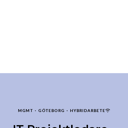
MGMT
·
GÖTEBORG
·
HYBRIDARBETE