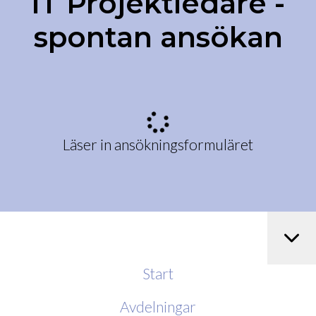
IT Projektledare -
spontan ansökan
Läser in ansökningsformuläret
Start
Avdelningar