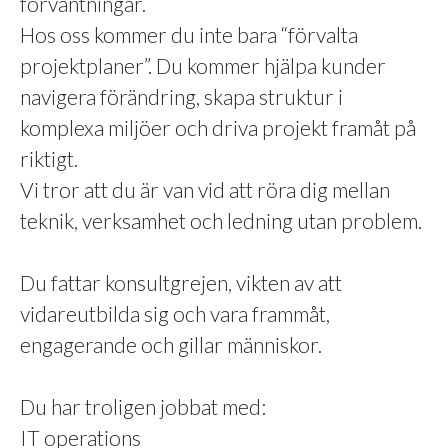
förväntningar.
Hos oss kommer du inte bara “förvalta
projektplaner”. Du kommer hjälpa kunder
navigera förändring, skapa struktur i
komplexa miljöer och driva projekt framåt på
riktigt.
Vi tror att du är van vid att röra dig mellan
teknik, verksamhet och ledning utan problem.
Du fattar konsultgrejen, vikten av att
vidareutbilda sig och vara frammåt,
engagerande och gillar människor.
Du har troligen jobbat med:
IT operations