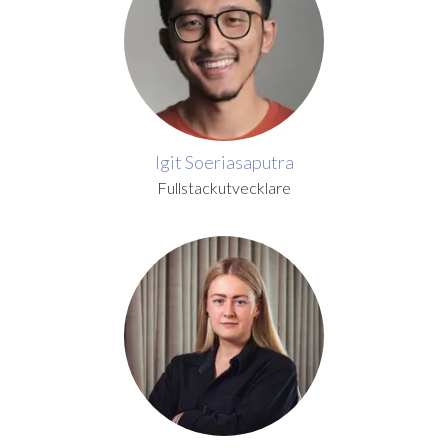
Igit Soeriasaputra
Fullstackutvecklare