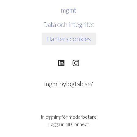
mgmt
Data och integritet
Hantera cookies
mgmtbylogfab.se/
Inloggning för medarbetare
Logga in till Connect