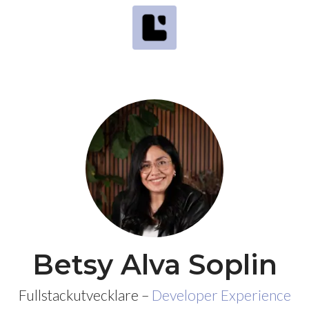
Betsy Alva Soplin
Fullstackutvecklare –
Developer Experience