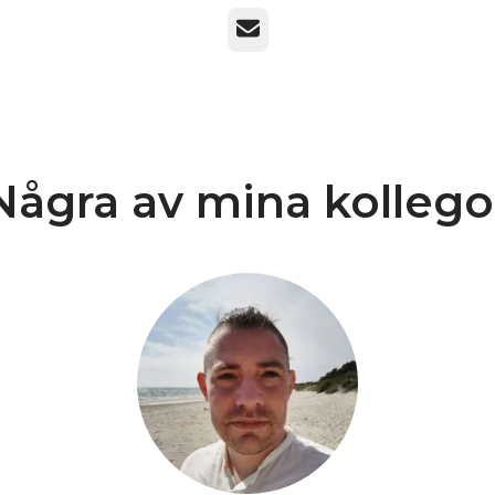
E-post
Några av mina kollego