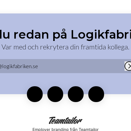
du redan på Logikfabr
Var med och rekrytera din framtida kollega.
@logikfabriken.se
Employer branding
från Teamtailor