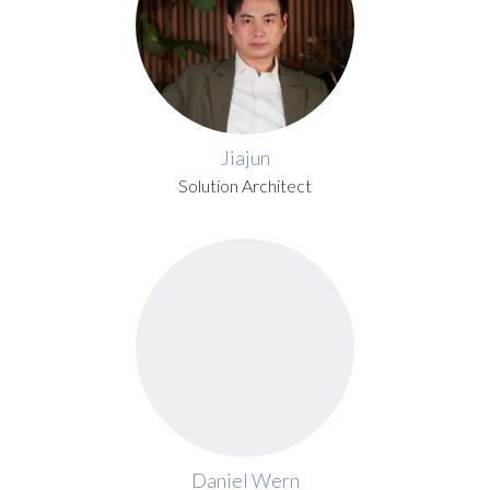
Jiajun
Solution Architect
Daniel Wern