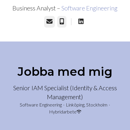
Business Analyst –
Software Engineering
E-post
Telefon
Jobba med mig
Senior IAM Specialist (Identity & Access
Management)
Software Engineering
·
Linköping, Stockholm
·
Hybridarbete