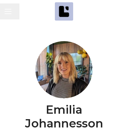
Dela sidan
KARRIÄRMENY
Emilia
Johannesson