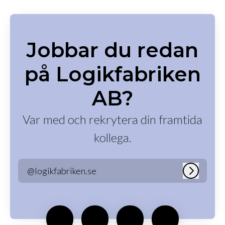
Jobbar du redan
på Logikfabriken
AB?
Var med och rekrytera din framtida
kollega.
@logikfabriken.se
Logga in