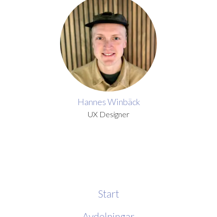
Hannes Winbäck
UX Designer
Start
Avdelningar