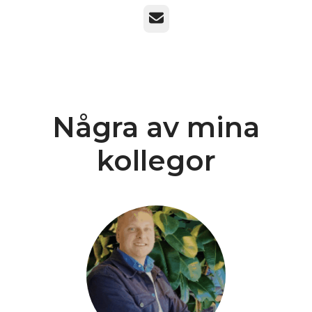
E-post
Några av mina
kollegor