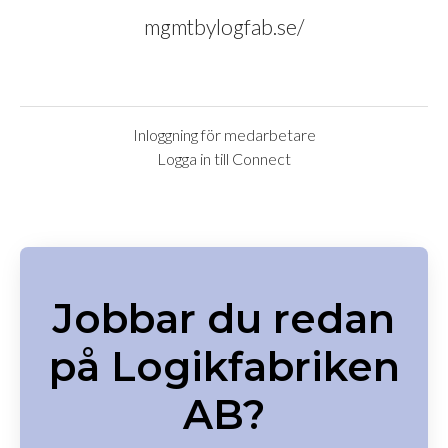
mgmtbylogfab.se/
Inloggning för medarbetare
Logga in till Connect
Jobbar du redan
på Logikfabriken
AB?