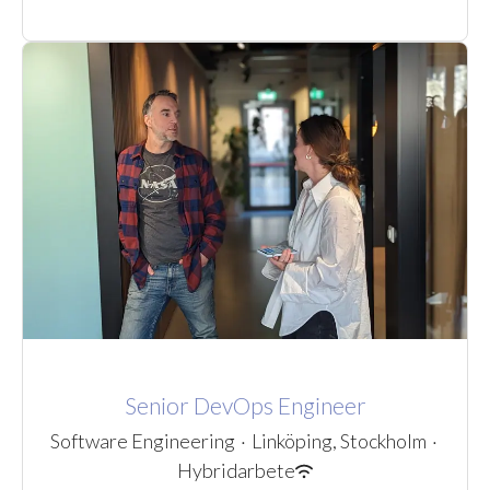
Senior DevOps Engineer
Software Engineering
·
Linköping, Stockholm
·
Hybridarbete