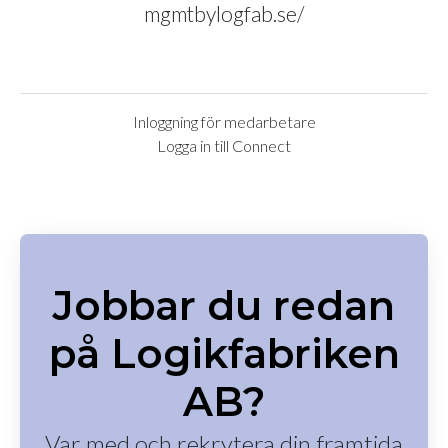
mgmtbylogfab.se/
Inloggning för medarbetare
Logga in till Connect
Jobbar du redan
på Logikfabriken
AB?
Var med och rekrytera din framtida