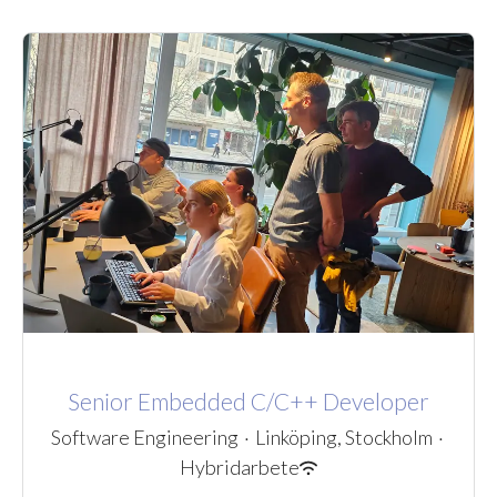
Senior Embedded C/C++ Developer
Software Engineering
·
Linköping, Stockholm
·
Hybridarbete