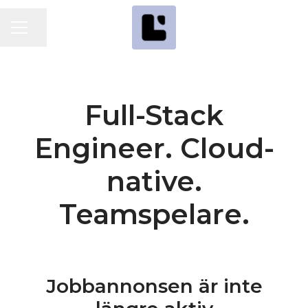
Dela sidan
KARRIÄRMENY
Full-Stack
Engineer. Cloud-
native.
Teamspelare.
Jobbannonsen är inte