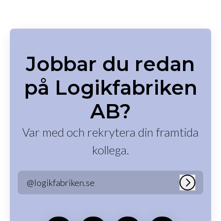
Jobbar du redan
på Logikfabriken
AB?
Var med och rekrytera din framtida
kollega.
@logikfabriken.se
Logga in