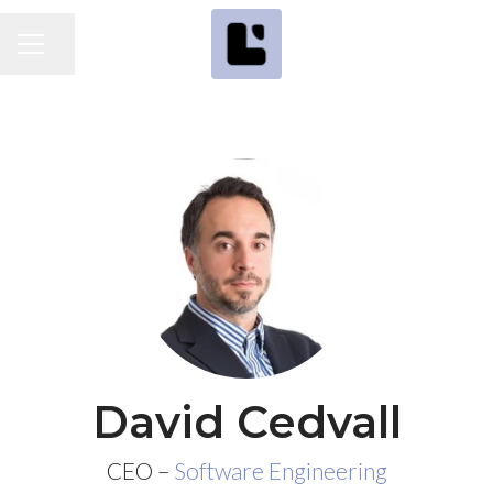
Dela sidan
KARRIÄRMENY
David Cedvall
CEO –
Software Engineering